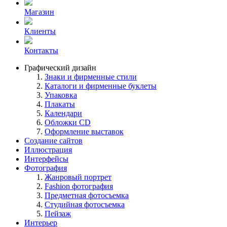
Магазин
Клиенты
Контакты
Графический дизайн
Знаки и фирменные стили
Каталоги и фирменные буклеты
Упаковка
Плакаты
Календари
Обложки CD
Оформление выставок
Создание сайтов
Иллюстрация
Интерфейсы
Фотография
Жанровый портрет
Fashion фотография
Предметная фотосъемка
Студийная фотосъемка
Пейзаж
Интерьер