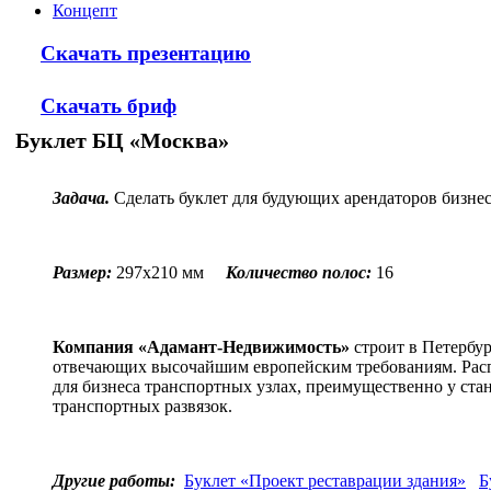
Концепт
Скачать презентацию
Скачать бриф
Буклет БЦ «Москва»
Задача.
Сделать буклет для будующих арендаторов бизне
Размер:
297х210 мм
Количество полос:
16
Компания «Адамант-Недвижимость»
строит в Петербур
отвечающих высочайшим европейским требованиям. Рас
для бизнеса транспортных узлах, преимущественно у ста
транспортных развязок.
Другие работы:
Буклет «Проект реставрации здания»
Б