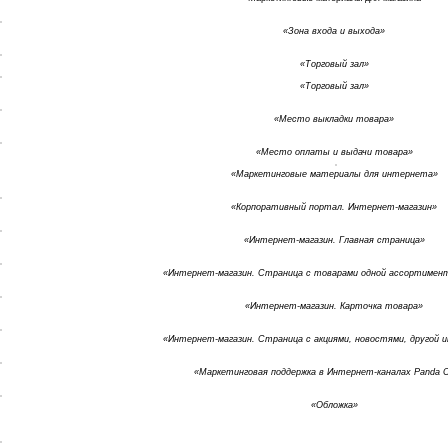
«Зона входа и выхода»
«Торговый зал»
«Торговый зал»
«Место выкладки товара»
«Место оплаты и выдачи товара»
«Маркетинговые материалы для интернета»
«Корпоративный портал. Интернет-магазин»
«Интернет-магазин. Главная страница»
«Интернет-магазин. Страница с товарами одной ассортимен
«Интернет-магазин. Карточка товара»
«
Интернет-магазин. Страница с акциями, новостями, другой 
«Маркетинговая поддержка в Интернет-каналах Panda
«Обложка»