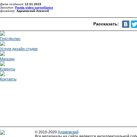
Дата создания
:
12.01.2015
Заказчик
:
Panda video surveillance
Д
изайнер
:
Адамовский Алексей
Рассказать:
Портфолио
Услуги дизайн студии
Магазин
Клиенты
Контакты
© 2010-2020
Адамовский
Все материалы на сайте являются интеллектуальной соб