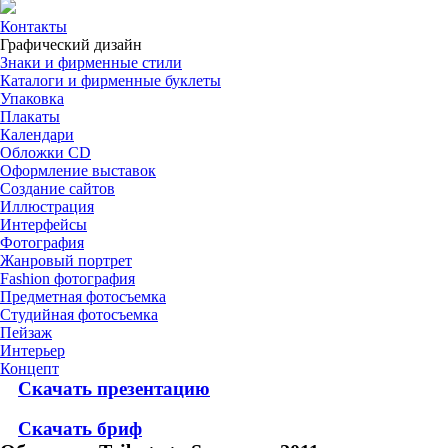
Контакты
Графический дизайн
Знаки и фирменные стили
Каталоги и фирменные буклеты
Упаковка
Плакаты
Календари
Обложки CD
Оформление выставок
Создание сайтов
Иллюстрация
Интерфейсы
Фотография
Жанровый портрет
Fashion фотография
Предметная фотосъемка
Студийная фотосъемка
Пейзаж
Интерьер
Концепт
Скачать презентацию
Скачать бриф