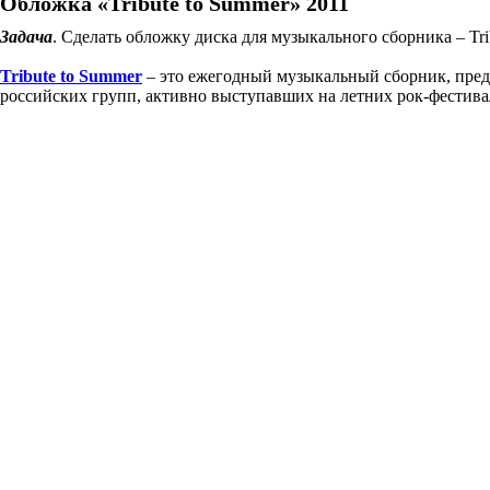
Обложка «Tribute to Summer» 2011
Задача
. Сделать обложку диска для музыкального сборника – Tri
Tribute to Summer
– это ежегодный музыкальный сборник, пре
российских групп, активно выступавших на летних рок-фестива