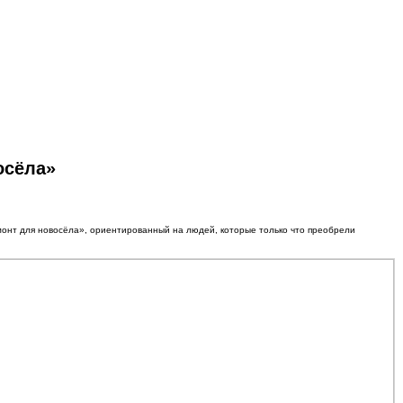
осёла»
монт для новосёла», ориентированный на людей, которые только что преобрели